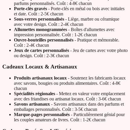
parfums personnalisés. Coût : 4-8€ chacun
Porte-clés gravés
- Porte-clés en métal ou bois avec initiales
et date. Coût : 2-5€ chacun
Sous-verres personnalisés
- Liège, marbre ou céramique
avec votre design. Coût : 2-4€ chacun
Allumettes monogrammées
- Boîtes d'allumettes avec
impression personnalisée. Coût : 1-2€ chacun
Ouvre-bouteilles personnalisés
- Pratique et mémorable.
Coût : 2-4€ chacun
Jeux de cartes personnalisés
- Jeu de cartes avec votre photo
ou design. Coût : 2-3€ chacun
Cadeaux Locaux & Artisanaux
Produits artisanaux locaux
- Soutenez les fabricants locaux
avec savons, bougies ou produits alimentaires. Coût : 4-8€
chacun
Spécialités régionales
- Mettez en valeur votre emplacement
avec des friandises ou artisanat locaux. Coût : 3-6€ chacun
Savons artisanaux
- Savons artisanaux dans des parfums et
emballages personnalisés. Coût : 3-5€ chacun
Marque-pages personnalisés
- Particulièrement génial pour
les couples amateurs de livres. Coût : 1-2€ chacun