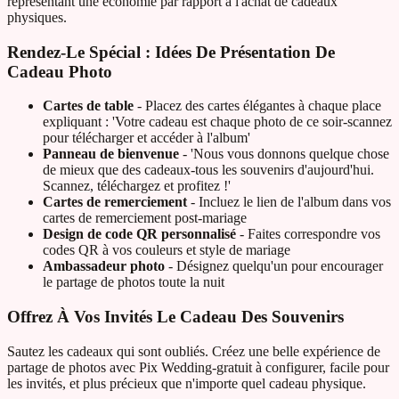
représentant une économie par rapport à l'achat de cadeaux
physiques.
Rendez-Le Spécial : Idées De Présentation De
Cadeau Photo
Cartes de table
- Placez des cartes élégantes à chaque place
expliquant : 'Votre cadeau est chaque photo de ce soir-scannez
pour télécharger et accéder à l'album'
Panneau de bienvenue
- 'Nous vous donnons quelque chose
de mieux que des cadeaux-tous les souvenirs d'aujourd'hui.
Scannez, téléchargez et profitez !'
Cartes de remerciement
- Incluez le lien de l'album dans vos
cartes de remerciement post-mariage
Design de code QR personnalisé
- Faites correspondre vos
codes QR à vos couleurs et style de mariage
Ambassadeur photo
- Désignez quelqu'un pour encourager
le partage de photos toute la nuit
Offrez À Vos Invités Le Cadeau Des Souvenirs
Sautez les cadeaux qui sont oubliés. Créez une belle expérience de
partage de photos avec Pix Wedding-gratuit à configurer, facile pour
les invités, et plus précieux que n'importe quel cadeau physique.