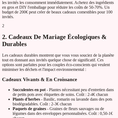
les invités les consomment immédiatement. Achetez des ingrédients
en gros et DIY l'emballage pour réduire les coûts de 50-70%. Un
budget de 200€ peut créer de beaux cadeaux comestibles pour 100
invités.
2
2. Cadeaux De Mariage Écologiques &
Durables
Les cadeaux durables montrent que vous vous souciez de la planète
tout en donnant aux invités quelque chose de significatif. Ces
options sont parfaites pour les couples éco-conscients qui veulent
minimiser les déchets et l'impact environnemental :
Cadeaux Vivants & En Croissance
Succulentes en pot
- Plantes nécessitant peu d'entretien dans
de petits pots avec étiquettes de soins. Coût : 2-4€ chacun
Plants d'herbes
- Basilic, romarin ou lavande dans des pots
biodégradables. Coût : 2-3€ chacun
Paquets de graines
- Graines de fleurs sauvages ou de
légumes dans des enveloppes personnalisées. Coût : 0,50-1€