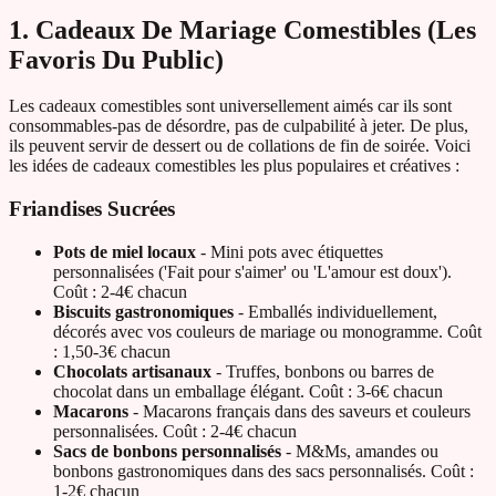
1. Cadeaux De Mariage Comestibles (Les
Favoris Du Public)
Les cadeaux comestibles sont universellement aimés car ils sont
consommables-pas de désordre, pas de culpabilité à jeter. De plus,
ils peuvent servir de dessert ou de collations de fin de soirée. Voici
les idées de cadeaux comestibles les plus populaires et créatives :
Friandises Sucrées
Pots de miel locaux
- Mini pots avec étiquettes
personnalisées ('Fait pour s'aimer' ou 'L'amour est doux').
Coût : 2-4€ chacun
Biscuits gastronomiques
- Emballés individuellement,
décorés avec vos couleurs de mariage ou monogramme. Coût
: 1,50-3€ chacun
Chocolats artisanaux
- Truffes, bonbons ou barres de
chocolat dans un emballage élégant. Coût : 3-6€ chacun
Macarons
- Macarons français dans des saveurs et couleurs
personnalisées. Coût : 2-4€ chacun
Sacs de bonbons personnalisés
- M&Ms, amandes ou
bonbons gastronomiques dans des sacs personnalisés. Coût :
1-2€ chacun