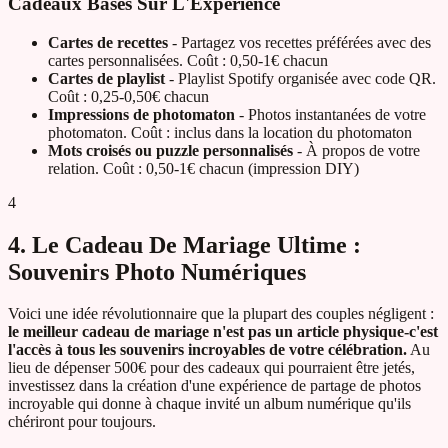
Cadeaux Basés Sur L'Expérience
Cartes de recettes
- Partagez vos recettes préférées avec des
cartes personnalisées. Coût : 0,50-1€ chacun
Cartes de playlist
- Playlist Spotify organisée avec code QR.
Coût : 0,25-0,50€ chacun
Impressions de photomaton
- Photos instantanées de votre
photomaton. Coût : inclus dans la location du photomaton
Mots croisés ou puzzle personnalisés
- À propos de votre
relation. Coût : 0,50-1€ chacun (impression DIY)
4
4. Le Cadeau De Mariage Ultime :
Souvenirs Photo Numériques
Voici une idée révolutionnaire que la plupart des couples négligent :
le meilleur cadeau de mariage n'est pas un article physique-c'est
l'accès à tous les souvenirs incroyables de votre célébration.
Au
lieu de dépenser 500€ pour des cadeaux qui pourraient être jetés,
investissez dans la création d'une expérience de partage de photos
incroyable qui donne à chaque invité un album numérique qu'ils
chériront pour toujours.