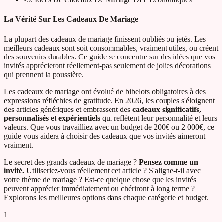
La Vérité Sur Les Cadeaux De Mariage
La plupart des cadeaux de mariage finissent oubliés ou jetés. Les
meilleurs cadeaux sont soit consommables, vraiment utiles, ou créent
des souvenirs durables. Ce guide se concentre sur des idées que vos
invités apprécieront réellement-pas seulement de jolies décorations
qui prennent la poussière.
Les cadeaux de mariage ont évolué de bibelots obligatoires à des
expressions réfléchies de gratitude. En 2026, les couples s'éloignent
des articles génériques et embrassent des
cadeaux significatifs,
personnalisés et expérientiels
qui reflètent leur personnalité et leurs
valeurs. Que vous travailliez avec un budget de 200€ ou 2 000€, ce
guide vous aidera à choisir des cadeaux que vos invités aimeront
vraiment.
Le secret des grands cadeaux de mariage ?
Pensez comme un
invité.
Utiliseriez-vous réellement cet article ? S'aligne-t-il avec
votre thème de mariage ? Est-ce quelque chose que les invités
peuvent apprécier immédiatement ou chériront à long terme ?
Explorons les meilleures options dans chaque catégorie et budget.
1