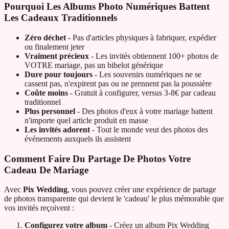
Pourquoi Les Albums Photo Numériques Battent
Les Cadeaux Traditionnels
Zéro déchet
- Pas d'articles physiques à fabriquer, expédier
ou finalement jeter
Vraiment précieux
- Les invités obtiennent 100+ photos de
VOTRE mariage, pas un bibelot générique
Dure pour toujours
- Les souvenirs numériques ne se
cassent pas, n'expirent pas ou ne prennent pas la poussière
Coûte moins
- Gratuit à configurer, versus 3-8€ par cadeau
traditionnel
Plus personnel
- Des photos d'eux à votre mariage battent
n'importe quel article produit en masse
Les invités adorent
- Tout le monde veut des photos des
événements auxquels ils assistent
Comment Faire Du Partage De Photos Votre
Cadeau De Mariage
Avec
Pix Wedding
, vous pouvez créer une expérience de partage
de photos transparente qui devient le 'cadeau' le plus mémorable que
vos invités reçoivent :
Configurez votre album
- Créez un album Pix Wedding