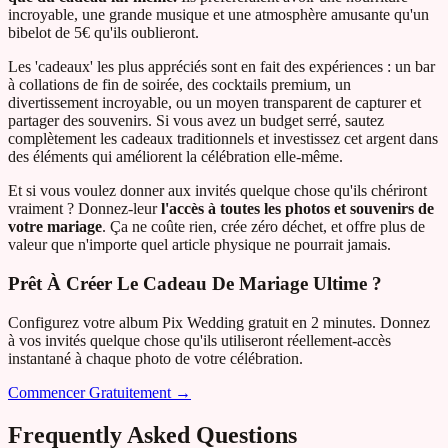
incroyable, une grande musique et une atmosphère amusante qu'un
bibelot de 5€ qu'ils oublieront.
Les 'cadeaux' les plus appréciés sont en fait des expériences : un bar
à collations de fin de soirée, des cocktails premium, un
divertissement incroyable, ou un moyen transparent de capturer et
partager des souvenirs. Si vous avez un budget serré, sautez
complètement les cadeaux traditionnels et investissez cet argent dans
des éléments qui améliorent la célébration elle-même.
Et si vous voulez donner aux invités quelque chose qu'ils chériront
vraiment ? Donnez-leur
l'accès à toutes les photos et souvenirs de
votre mariage
. Ça ne coûte rien, crée zéro déchet, et offre plus de
valeur que n'importe quel article physique ne pourrait jamais.
Prêt À Créer Le Cadeau De Mariage Ultime ?
Configurez votre album Pix Wedding gratuit en 2 minutes. Donnez
à vos invités quelque chose qu'ils utiliseront réellement-accès
instantané à chaque photo de votre célébration.
Commencer Gratuitement →
Frequently Asked Questions