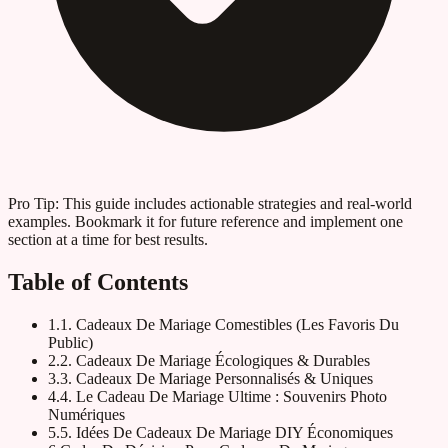
Pro Tip:
This guide includes actionable strategies and real-world
examples. Bookmark it for future reference and implement one
section at a time for best results.
Table of Contents
1
.
1. Cadeaux De Mariage Comestibles (Les Favoris Du
Public)
2
.
2. Cadeaux De Mariage Écologiques & Durables
3
.
3. Cadeaux De Mariage Personnalisés & Uniques
4
.
4. Le Cadeau De Mariage Ultime : Souvenirs Photo
Numériques
5
.
5. Idées De Cadeaux De Mariage DIY Économiques