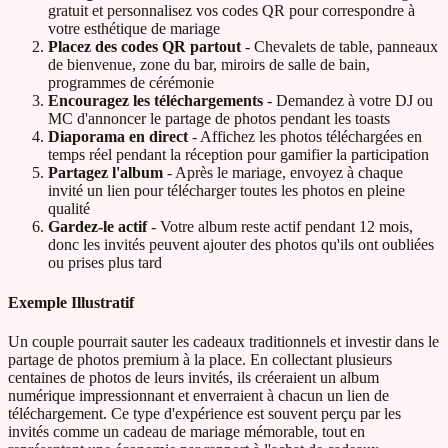
gratuit et personnalisez vos codes QR pour correspondre à
votre esthétique de mariage
Placez des codes QR partout
- Chevalets de table, panneaux
de bienvenue, zone du bar, miroirs de salle de bain,
programmes de cérémonie
Encouragez les téléchargements
- Demandez à votre DJ ou
MC d'annoncer le partage de photos pendant les toasts
Diaporama en direct
- Affichez les photos téléchargées en
temps réel pendant la réception pour gamifier la participation
Partagez l'album
- Après le mariage, envoyez à chaque
invité un lien pour télécharger toutes les photos en pleine
qualité
Gardez-le actif
- Votre album reste actif pendant 12 mois,
donc les invités peuvent ajouter des photos qu'ils ont oubliées
ou prises plus tard
Exemple Illustratif
Un couple pourrait sauter les cadeaux traditionnels et investir dans le
partage de photos premium à la place. En collectant plusieurs
centaines de photos de leurs invités, ils créeraient un album
numérique impressionnant et enverraient à chacun un lien de
téléchargement. Ce type d'expérience est souvent perçu par les
invités comme un cadeau de mariage mémorable, tout en