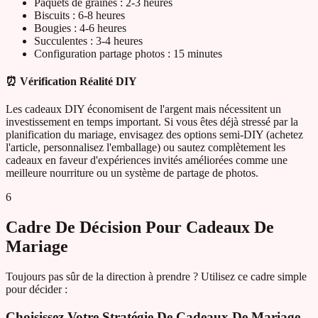
Paquets de graines : 2-3 heures
Biscuits : 6-8 heures
Bougies : 4-6 heures
Succulentes : 3-4 heures
Configuration partage photos : 15 minutes
⏰ Vérification Réalité DIY
Les cadeaux DIY économisent de l'argent mais nécessitent un
investissement en temps important. Si vous êtes déjà stressé par la
planification du mariage, envisagez des options semi-DIY (achetez
l'article, personnalisez l'emballage) ou sautez complètement les
cadeaux en faveur d'expériences invités améliorées comme une
meilleure nourriture ou un système de partage de photos.
6
Cadre De Décision Pour Cadeaux De
Mariage
Toujours pas sûr de la direction à prendre ? Utilisez ce cadre simple
pour décider :
Choisissez Votre Stratégie De Cadeaux De Mariage