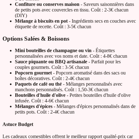
Confiture ou conserves maison
- Saveurs saisonnières dans
de petits pots avec couvercles en tissu. Coût : 2-3€ chacun
(DIY)
Mélange à biscuits en pot
- Ingrédients secs en couches avec
étiquette de recette. Coût : 3-5€ chacun
Options Salées & Boissons
Mini bouteilles de champagne ou vin
- Étiquettes
personnalisées avec vos noms et date. Coût : 4-8€ chacun
Sauce piquante ou BBQ artisanale
- Parfait pour les
couples gourmets. Coût : 3-5€ chacun
Popcorn gourmet
- Popcorn aromatisé dans des sacs ou
boîtes décoratives. Coût : 2-4€ chacun
Paquets de café ou thé
- Mélanges personnalisés avec
manchons personnalisés. Coût : 1,50-3€ chacun
Bouteilles d'huile d'olive
- Petites bouteilles d'huile d'olive
infusée. Coût : 4-6€ chacun
Mélanges d'épices
- Mélanges d'épices personnalisés dans de
petits pots. Coût : 2-4€ chacun
Astuce Budget
Les cadeaux comestibles offrent le meilleur rapport qualité-prix car