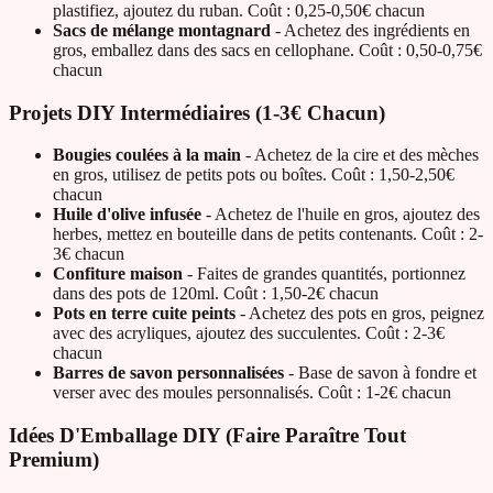
plastifiez, ajoutez du ruban. Coût : 0,25-0,50€ chacun
Sacs de mélange montagnard
- Achetez des ingrédients en
gros, emballez dans des sacs en cellophane. Coût : 0,50-0,75€
chacun
Projets DIY Intermédiaires (1-3€ Chacun)
Bougies coulées à la main
- Achetez de la cire et des mèches
en gros, utilisez de petits pots ou boîtes. Coût : 1,50-2,50€
chacun
Huile d'olive infusée
- Achetez de l'huile en gros, ajoutez des
herbes, mettez en bouteille dans de petits contenants. Coût : 2-
3€ chacun
Confiture maison
- Faites de grandes quantités, portionnez
dans des pots de 120ml. Coût : 1,50-2€ chacun
Pots en terre cuite peints
- Achetez des pots en gros, peignez
avec des acryliques, ajoutez des succulentes. Coût : 2-3€
chacun
Barres de savon personnalisées
- Base de savon à fondre et
verser avec des moules personnalisés. Coût : 1-2€ chacun
Idées D'Emballage DIY (Faire Paraître Tout
Premium)