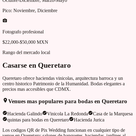
Octubre-Diciembre, Marzo-Mayo
Pico:
Noviembre, Diciembre
Fotografo profesional
$22,000-$50,000 MXN
Rango del mercado local
Casarse en
Queretaro
Queretaro ofrece haciendas vinicolas, arquitectura barroca y un
centro historico Patrimonio de la Humanidad. Bodas elegantes a
precios mas accesibles que CDMX.
Venues mas populares para bodas en
Queretaro
Hacienda Galindo
Vinicola La Redonda
Casa de la Marquesa
quintas para bodas en Queretaro
Hacienda Jurica
Los codigos QR de Pix Wedding funcionan en cualquier tipo de
venue en
Queretaro
: salones de banquetes, haciendas, jardines al