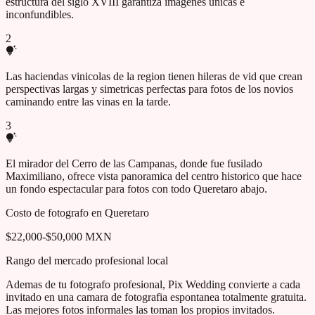
estructura del siglo XVIII garantiza imagenes unicas e
inconfundibles.
2
Las haciendas vinicolas de la region tienen hileras de vid que crean
perspectivas largas y simetricas perfectas para fotos de los novios
caminando entre las vinas en la tarde.
3
El mirador del Cerro de las Campanas, donde fue fusilado
Maximiliano, ofrece vista panoramica del centro historico que hace
un fondo espectacular para fotos con todo Queretaro abajo.
Costo de fotografo en
Queretaro
$22,000-$50,000 MXN
Rango del mercado profesional local
Ademas de tu fotografo profesional, Pix Wedding convierte a cada
invitado en una camara de fotografia espontanea totalmente gratuita.
Las mejores fotos informales las toman los propios invitados.