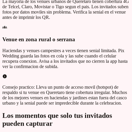
La mayoria de los venues urbanos de Queretaro tienen cobertura 4G
de Telcel, Claro, Movistar o Tigo segun el pais. Los invitados suben
fotos por datos moviles sin problema. Verifica la senial en el venue
antes de imprimir los QR.
Venue en zona rural o serrana
Haciendas y venues campestres a veces tienen senial limitada. Pix
Wedding guarda las fotos en cola y las sube cuando el celular
recupera conexion. Avisa a los invitados que no cierren la app hasta
ver la confirmacion de subida.
Consejo practico:
Lleva un punto de acceso movil (hotspot) de
respaldo si tu venue en
Queretaro
tiene cobertura irregular. Muchos
de los mejores venues en haciendas y jardines estan fuera del casco
urbano y la senial puede ser impredecible durante la celebracion.
Los momentos que solo tus invitados
pueden capturar