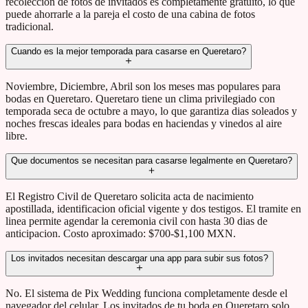
recoleccion de fotos de invitados es completamente gratuito, lo que
puede ahorrarle a la pareja el costo de una cabina de fotos
tradicional.
Cuando es la mejor temporada para casarse en Queretaro?
Noviembre, Diciembre, Abril son los meses mas populares para
bodas en Queretaro. Queretaro tiene un clima privilegiado con
temporada seca de octubre a mayo, lo que garantiza dias soleados y
noches frescas ideales para bodas en haciendas y vinedos al aire
libre.
Que documentos se necesitan para casarse legalmente en Queretaro?
El Registro Civil de Queretaro solicita acta de nacimiento
apostillada, identificacion oficial vigente y dos testigos. El tramite en
linea permite agendar la ceremonia civil con hasta 30 dias de
anticipacion. Costo aproximado: $700-$1,100 MXN.
Los invitados necesitan descargar una app para subir sus fotos?
No. El sistema de Pix Wedding funciona completamente desde el
navegador del celular. Los invitados de tu boda en Queretaro solo