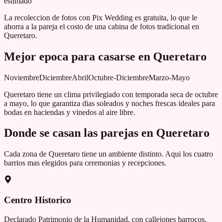
estimado
La recoleccion de fotos con Pix Wedding es gratuita, lo que le
ahorra a la pareja el costo de una cabina de fotos tradicional en
Queretaro
.
Mejor epoca para casarse en
Queretaro
Noviembre
Diciembre
Abril
Octubre-Diciembre
Marzo-Mayo
Queretaro tiene un clima privilegiado con temporada seca de octubre
a mayo, lo que garantiza dias soleados y noches frescas ideales para
bodas en haciendas y vinedos al aire libre.
Donde se casan las parejas en
Queretaro
Cada zona de
Queretaro
tiene un ambiente distinto. Aqui los cuatro
barrios mas elegidos para ceremonias y recepciones.
Centro Historico
Declarado Patrimonio de la Humanidad, con callejones barrocos,