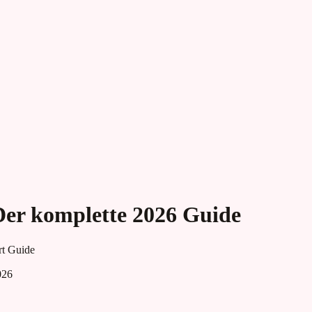
Der komplette 2026 Guide
rt Guide
026