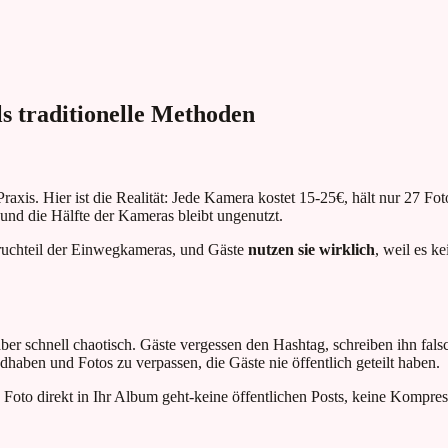
s traditionelle Methoden
Praxis. Hier ist die Realität: Jede Kamera kostet 15-25€, hält nur 27 
und die Hälfte der Kameras bleibt ungenutzt.
ruchteil der Einwegkameras, und Gäste
nutzen sie wirklich
, weil es k
r schnell chaotisch. Gäste vergessen den Hashtag, schreiben ihn fals
aben und Fotos zu verpassen, die Gäste nie öffentlich geteilt haben.
 Foto direkt in Ihr Album geht-keine öffentlichen Posts, keine Kompres