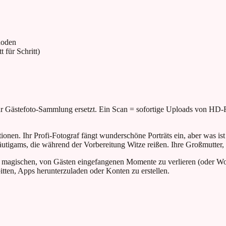
hoden
 für Schritt)
 Gästefoto-Sammlung ersetzt. Ein Scan = sofortige Uploads von HD-F
otionen. Ihr Profi-Fotograf fängt wunderschöne Porträts ein, aber was i
äutigams, die während der Vorbereitung Witze reißen. Ihre Großmutter
ese magischen, von Gästen eingefangenen Momente zu verlieren (oder W
itten, Apps herunterzuladen oder Konten zu erstellen.