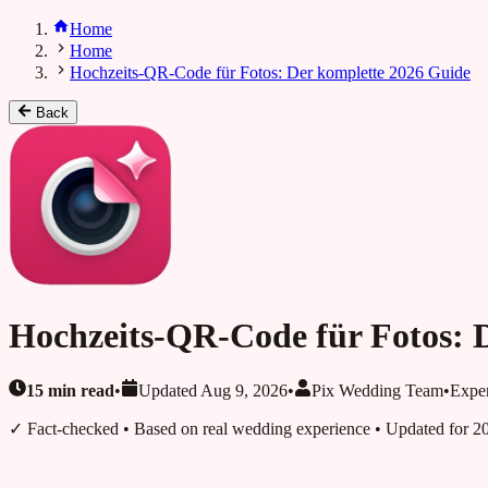
Home
Home
Hochzeits-QR-Code für Fotos: Der komplette 2026 Guide
Back
Hochzeits-QR-Code für Fotos: 
15
min read
•
Updated
Aug 9, 2026
•
Pix Wedding Team
•
Expe
✓ Fact-checked
• Based on real wedding experience • Updated for 2