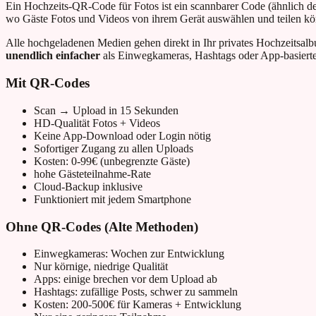
Ein Hochzeits-QR-Code für Fotos ist ein scannbarer Code (ähnlich de
wo Gäste Fotos und Videos von ihrem Gerät auswählen und teilen kön
Alle hochgeladenen Medien gehen direkt in Ihr privates Hochzeitsalbum
unendlich einfacher
als Einwegkameras, Hashtags oder App-basiert
Mit QR-Codes
Scan → Upload in 15 Sekunden
HD-Qualität Fotos + Videos
Keine App-Download oder Login nötig
Sofortiger Zugang zu allen Uploads
Kosten: 0-99€ (unbegrenzte Gäste)
hohe Gästeteilnahme-Rate
Cloud-Backup inklusive
Funktioniert mit jedem Smartphone
Ohne QR-Codes (Alte Methoden)
Einwegkameras: Wochen zur Entwicklung
Nur körnige, niedrige Qualität
Apps: einige brechen vor dem Upload ab
Hashtags: zufällige Posts, schwer zu sammeln
Kosten: 200-500€ für Kameras + Entwicklung