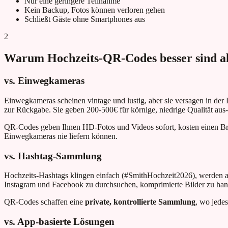
Nur eine geringere Teilnahme
Kein Backup, Fotos können verloren gehen
Schließt Gäste ohne Smartphones aus
2
Warum Hochzeits-QR-Codes besser sind al
vs. Einwegkameras
Einwegkameras scheinen vintage und lustig, aber sie versagen in der 
zur Rückgabe. Sie geben 200-500€ für körnige, niedrige Qualität aus-
QR-Codes geben Ihnen HD-Fotos und Videos sofort, kosten einen B
Einwegkameras nie liefern können.
vs. Hashtag-Sammlung
Hochzeits-Hashtags klingen einfach (#SmithHochzeit2026), werden abe
Instagram und Facebook zu durchsuchen, komprimierte Bilder zu handh
QR-Codes schaffen eine
private, kontrollierte Sammlung
, wo jedes
vs. App-basierte Lösungen