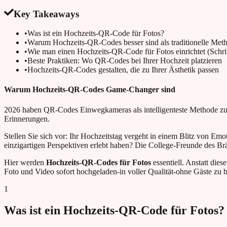
Key Takeaways
•
Was ist ein Hochzeits-QR-Code für Fotos?
•
Warum Hochzeits-QR-Codes besser sind als traditionelle Met
•
Wie man einen Hochzeits-QR-Code für Fotos einrichtet (Schritt
•
Beste Praktiken: Wo QR-Codes bei Ihrer Hochzeit platzieren
•
Hochzeits-QR-Codes gestalten, die zu Ihrer Ästhetik passen
Warum Hochzeits-QR-Codes Game-Changer sind
2026 haben QR-Codes Einwegkameras als intelligenteste Methode zur
Erinnerungen.
Stellen Sie sich vor: Ihr Hochzeitstag vergeht in einem Blitz von Em
einzigartigen Perspektiven erlebt haben? Die College-Freunde des Br
Hier werden
Hochzeits-QR-Codes für Fotos
essentiell. Anstatt di
Foto und Video sofort hochgeladen-in voller Qualität-ohne Gäste zu b
1
Was ist ein Hochzeits-QR-Code für Fotos?