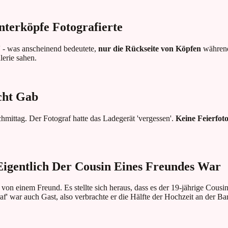
nterköpfe Fotografierte
on' - was anscheinend bedeutete,
nur die Rückseite von Köpfen
während
lerie sahen.
cht Gab
mittag. Der Fotograf hatte das Ladegerät 'vergessen'.
Keine Feierfoto
 Eigentlich Der Cousin Eines Freundes War
n von einem Freund. Es stellte sich heraus, dass es der 19-jährige Cous
f' war auch Gast, also verbrachte er die Hälfte der Hochzeit an der Bar