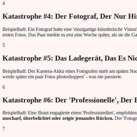
4
Katastrophe #4: Der Fotograf, Der Nur Hi
Beispielhaft: Ein Fotograf hatte eine 'einzigartige künstlerische Visi
ersten Fotos. Das Paar merkte es erst eine Woche später, als sie die Ga
5
Katastrophe #5: Das Ladegerät, Das Es Ni
Beispielhaft: Der Kamera-Akku eines Fotografen starb am späten Nach
werde später ein paar Fotos photoshoppen' - was nie passierte.
6
Katastrophe #6: Der 'Professionelle', Der
Beispielhaft: Eine Braut engagierte einen 'Professionellen', empfohle
unscharf, überbelichtet oder zeigte jemandes Rücken.
Der 'Fotogra
7