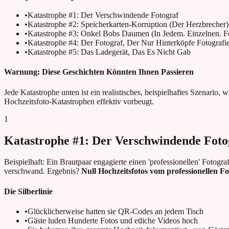
•
Katastrophe #1: Der Verschwindende Fotograf
•
Katastrophe #2: Speicherkarten-Korruption (Der Herzbrecher)
•
Katastrophe #3: Onkel Bobs Daumen (In Jedem. Einzelnen. Fo
•
Katastrophe #4: Der Fotograf, Der Nur Hinterköpfe Fotografie
•
Katastrophe #5: Das Ladegerät, Das Es Nicht Gab
Warnung: Diese Geschichten Könnten Ihnen Passieren
Jede Katastrophe unten ist ein realistisches, beispielhaftes Szenario,
Hochzeitsfoto-Katastrophen effektiv vorbeugt.
1
Katastrophe #1: Der Verschwindende Foto
Beispielhaft: Ein Brautpaar engagierte einen 'professionellen' Fotog
verschwand. Ergebnis?
Null Hochzeitsfotos vom professionellen Fo
Die Silberlinie
•
Glücklicherweise hatten sie QR-Codes an jedem Tisch
•
Gäste luden Hunderte Fotos und etliche Videos hoch