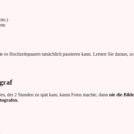
to.)
rte
 wie es Hochzeitspaaren tatsächlich passieren kann. Lernen Sie daraus, s
graf
rafen, der 2 Stunden zu spät kam, kaum Fotos machte, dann
nie die Bilde
tografen.