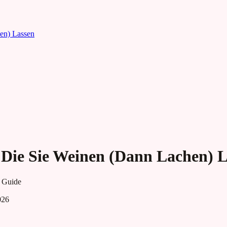
en) Lassen
 Die Sie Weinen (Dann Lachen) 
 Guide
026