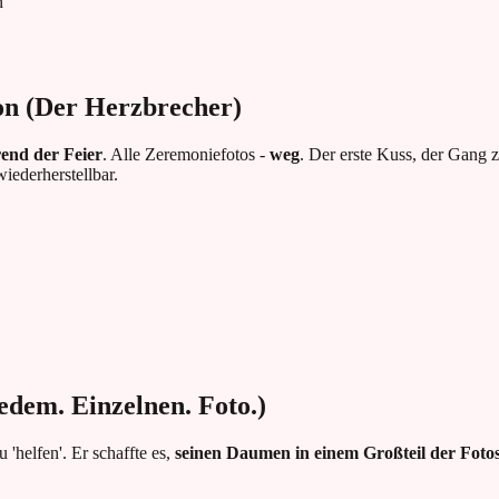
n
on (Der Herzbrecher)
end der Feier
. Alle Zeremoniefotos -
weg
. Der erste Kuss, der Gang 
iederherstellbar.
dem. Einzelnen. Foto.)
'helfen'. Er schaffte es,
seinen Daumen in einem Großteil der Fotos