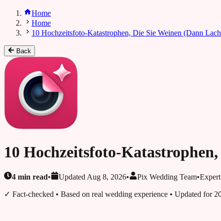
Home
Home
10 Hochzeitsfoto-Katastrophen, Die Sie Weinen (Dann Lach
Back
10 Hochzeitsfoto-Katastrophen,
4
min read
•
Updated
Aug 8, 2026
•
Pix Wedding Team
•
Expert
✓ Fact-checked
• Based on real wedding experience • Updated for 2